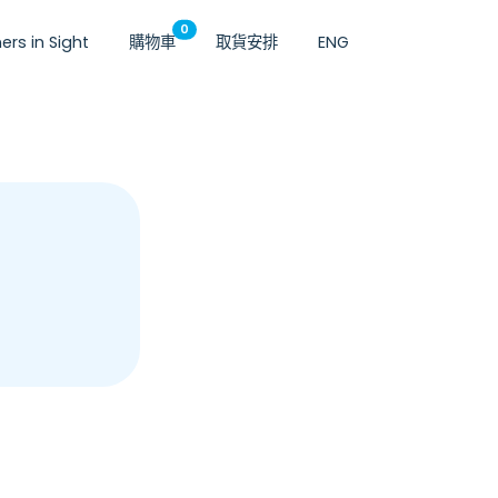
0
ers in Sight
購物車
取貨安排
ENG