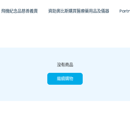
飛機紀念品慈善義賣
資助奧比斯購買醫療藥用品及儀器
Partn
沒有商品
繼續購物